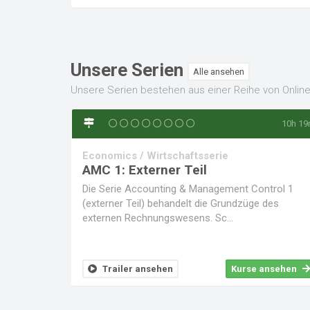
Unsere Serien
Alle ansehen
Unsere Serien bestehen aus einer Reihe von Online
10h 1
Economics / Wirtschaftsserie
AMC 1: Externer Teil
Die Serie Accounting & Management Control 1
(externer Teil) behandelt die Grundzüge des
externen Rechnungswesens. Sc...
Trailer ansehen
Kurse ansehen