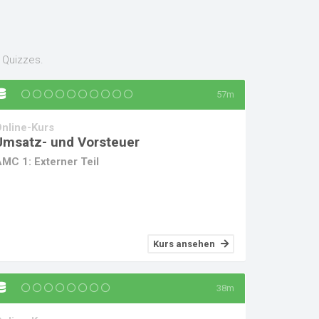
 Quizzes.
57m
nline-Kurs
Umsatz- und Vorsteuer
MC 1: Externer Teil
Kurs ansehen
38m