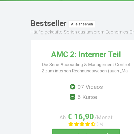
Bestseller
Alle ansehen
Häufig gekaufte Serien aus unserem Economics-Ch
AMC 2: Interner Teil
Die Serie Accounting & Management Control
2 zum internen Rechnungswesen (auch „Ma...
97 Videos
6 Kurse
€ 16,90
Ab
/Monat
(16)