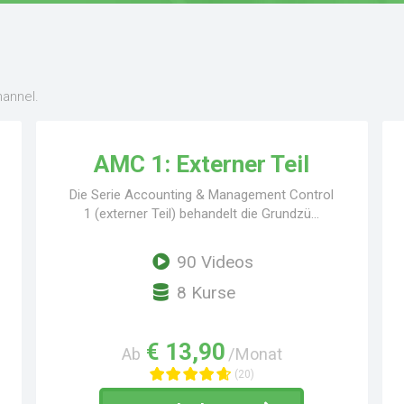
annel.
AMC 1: Externer Teil
Die Serie Accounting & Management Control
1 (externer Teil) behandelt die Grundzü...
90 Videos
8 Kurse
€ 13,90
Ab
/Monat
(20)