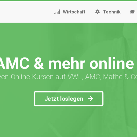
Wirtschaft
Technik
AMC & mehr online 
iven Online-Kursen auf VWL, AMC, Mathe & C
Jetzt loslegen