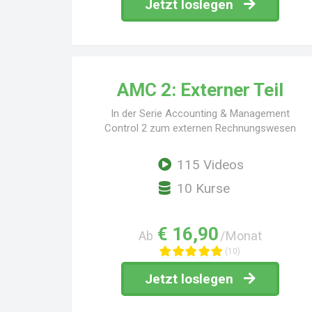
Jetzt loslegen
AMC 2: Externer Teil
In der Serie Accounting & Management
Control 2 zum externen Rechnungswesen
(auch...
115 Videos
10 Kurse
€ 16,90
Ab
/Monat
(10)
Jetzt loslegen