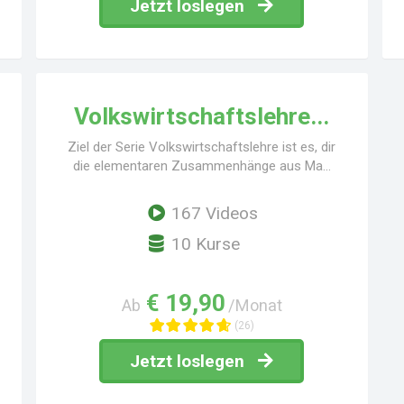
Jetzt loslegen
Volkswirtschaftslehre...
Ziel der Serie Volkswirtschaftslehre ist es, dir
die elementaren Zusammenhänge aus Ma...
167 Videos
10 Kurse
€ 19,90
Ab
/Monat
(26)
Jetzt loslegen