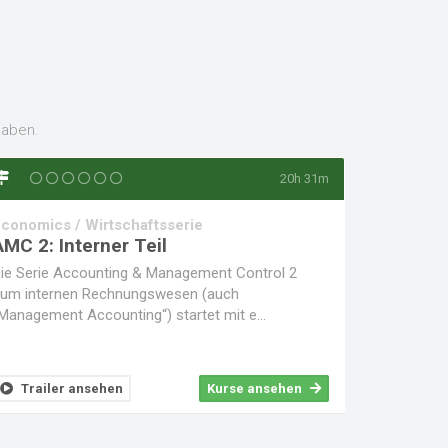
haben.
20h 31m
conomics / Wirtschaftsserie
AMC 2: Interner Teil
ie Serie Accounting & Management Control 2
um internen Rechnungswesen (auch
Management Accounting“) startet mit e...
Trailer ansehen
Kurse ansehen