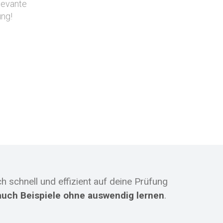
levante
ung!
ch schnell und effizient auf deine Prüfung
auch Beispiele
ohne auswendig lernen
.