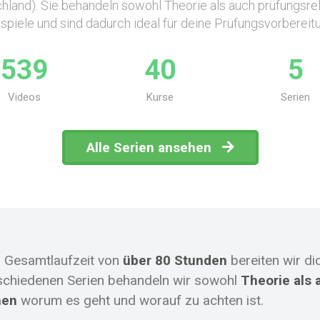
hland). Sie behandeln sowohl Theorie als auch prüfungsre
spiele und sind dadurch ideal für deine Prüfungsvorbereit
539
40
5
Videos
Kurse
Serien
Alle Serien ansehen
r Gesamtlaufzeit von
über 80 Stunden
bereiten wir di
schiedenen Serien behandeln wir sowohl
Theorie als 
hen
worum es geht und worauf zu achten ist.