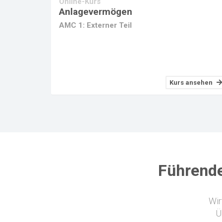
Online-Kurs
Anlagevermögen
AMC 1: Externer Teil
Kurs ansehen
Führende
Wir
Ü