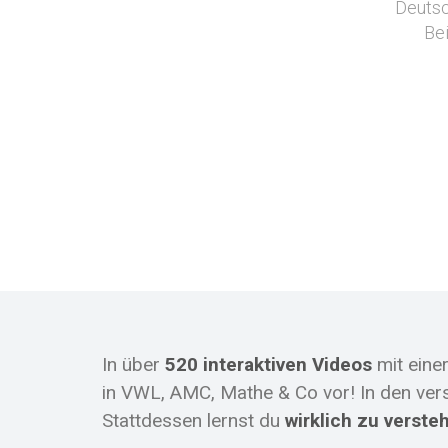
Deutsc
Bei
In über
520 interaktiven Videos
mit eine
in VWL, AMC, Mathe & Co vor! In den ver
Stattdessen lernst du
wirklich zu verste