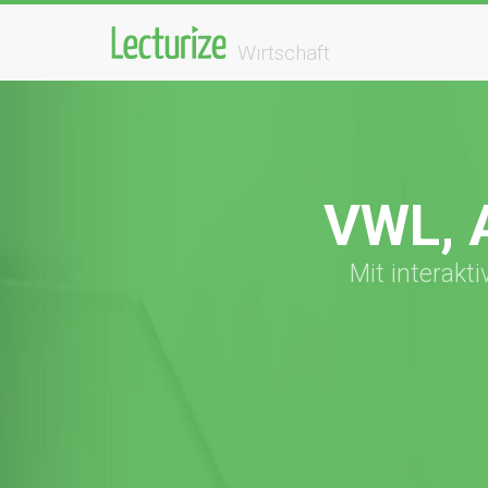
Wirtschaft
VWL, 
Mit interakt