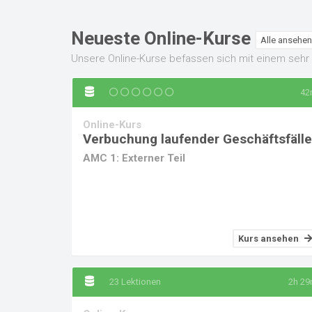
Neueste Online-Kurse
Alle ansehen
Unsere Online-Kurse befassen sich mit einem sehr
42
Online-Kurs
Verbuchung laufender Geschäftsfälle
AMC 1: Externer Teil
Kurs ansehen
23 Lektionen
2h 2