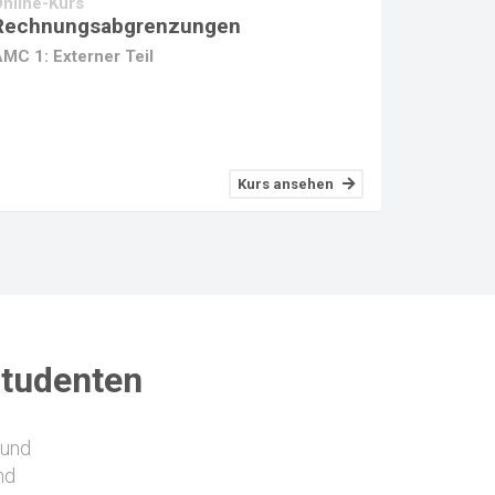
nline-Kurs
Rechnungsabgrenzungen
MC 1: Externer Teil
Kurs ansehen
studenten
 und
nd