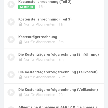
Kostenstellenrechnung (Teil 2)
15m
Kostenlos
Kostenstellenrechnung (Teil 3)
Nur für Abonnenten
11m
Kostenträgerrechnung
Nur für Abonnenten
8m
Die Kostenträgererfolgsrechnung (Einführung)
Nur für Abonnenten
8m
Die Kostenträgererfolgsrechnung (Teilkosten)
Nur für Abonnenten
26m
Die Kostenträgererfolgsrechnung (Vollkosten)
Nur für Abonnenten
20m
Allgemeine Annahme in AMC 2 & die lineare Kos...