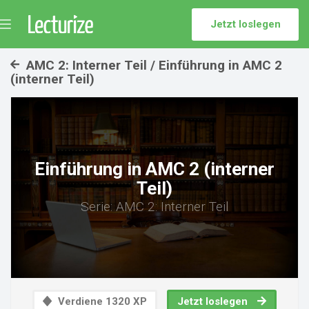
Jetzt loslegen
Menü
umschalten
AMC 2: Interner Teil / Einführung in AMC 2
(interner Teil)
Einführung in AMC 2 (interner
Teil)
Serie: AMC 2: Interner Teil
Verdiene 1320 XP
Jetzt loslegen