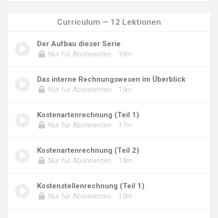
Curriculum — 12 Lektionen
Der Aufbau dieser Serie
Nur für Abonnenten
10m
Das interne Rechnungswesen im Überblick
Nur für Abonnenten
15m
Kostenartenrechnung (Teil 1)
Nur für Abonnenten
17m
Kostenartenrechnung (Teil 2)
Nur für Abonnenten
14m
Kostenstellenrechnung (Teil 1)
Nur für Abonnenten
15m