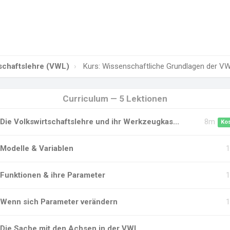
tschaftslehre (VWL)
Kurs: Wissenschaftliche Grundlagen der V
Curriculum — 5 Lektionen
Die Volkswirtschaftslehre und ihr Werkzeugkas...
8m
Ko
Modelle & Variablen
Funktionen & ihre Parameter
Wenn sich Parameter verändern
Die Sache mit den Achsen in der VWL