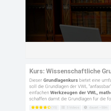
Kurs: Wissenschaftliche Gr
Dieser
Grundlagenkurs
bietet eine um
soll die Grundlagen der VWL "anfassbar
einfachen
Werkzeugen der VWL, math
schaffen damit die Grundlagen für die 
(15)
5 Videos
dauert ~50m