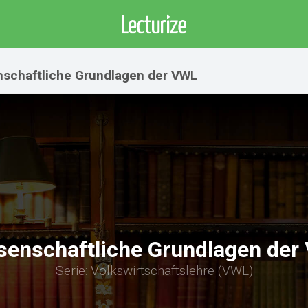
nschaftliche Grundlagen der VWL
senschaftliche Grundlagen der
Serie: Volkswirtschaftslehre (VWL)