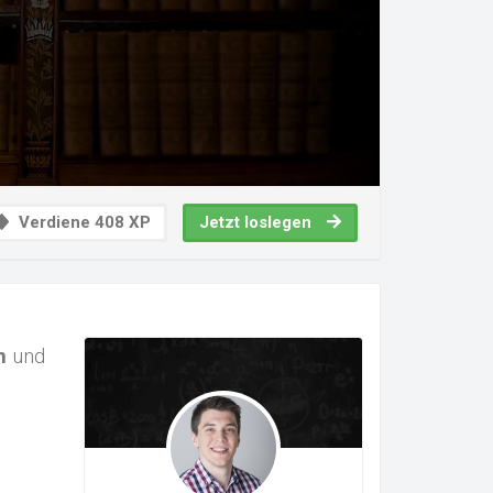
Verdiene 408 XP
Jetzt loslegen
n
und