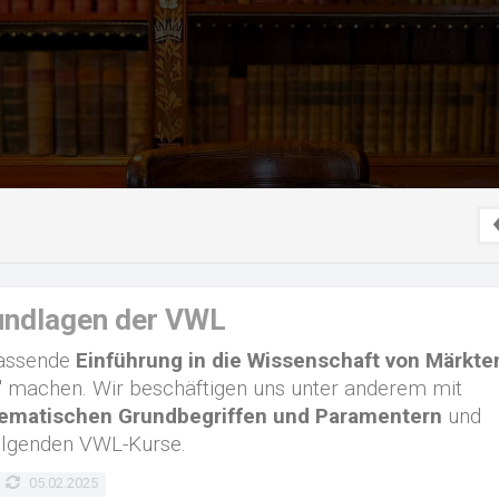
undlagen der VWL
fassende
Einführung in die Wissenschaft von Märkte
" machen. Wir beschäftigen uns unter anderem mit
ematischen Grundbegriffen und Paramentern
und
folgenden VWL-Kurse.
05.02.2025