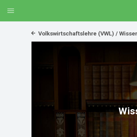
Menü
umschalten
Volkswirtschaftslehre (VWL) / Wisse
Wis