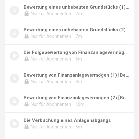
Bewertung eines unbebauten Grundstücks (1) [B...
Nur für Abonnenten
7m
Bewertung eines unbebauten Grundstücks (2) [B...
Nur für Abonnenten
7m
Die Folgebewertung von Finanzanlagevermögen
Nur für Abonnenten
6m
Bewertung von Finanzanlagevermögen (1) [Beisp...
Nur für Abonnenten
8m
Bewertung von Finanzanlagevermögen (2) [Beisp...
Nur für Abonnenten
10m
Die Verbuchung eines Anlagenabgangs
Nur für Abonnenten
6m