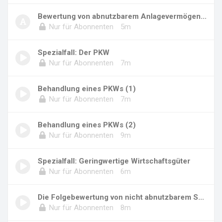
Bewertung von abnutzbarem Anlagevermögen (2)...
Nur für Abonnenten
5m
Spezialfall: Der PKW
Nur für Abonnenten
7m
Behandlung eines PKWs (1)
Nur für Abonnenten
7m
Behandlung eines PKWs (2)
Nur für Abonnenten
9m
Spezialfall: Geringwertige Wirtschaftsgüter
Nur für Abonnenten
6m
Die Folgebewertung von nicht abnutzbarem SAV
Nur für Abonnenten
8m