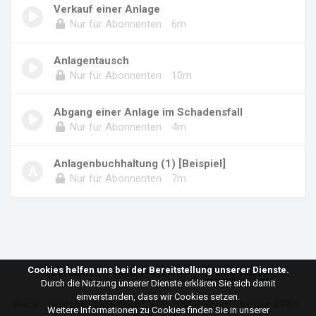
Verkauf einer Anlage
Nur für Abonnenten
6m
Anlagentausch
Nur für Abonnenten
10m
Abgang einer Anlage im Schadensfall
Nur für Abonnenten
4m
Anlagenbuchhaltung (1) [Beispiel]
Nur für Abonnenten
7m
Cookies helfen uns bei der Bereitstellung unserer Dienste.
Übersicht
Online-Serien
Online-Kurse
Durch die Nutzung unserer Dienste erklären Sie sich damit
einverstanden, dass wir Cookies setzen.
Home
Über uns
Impressum
AGB
Datenschutz
Support & FAQ
Weitere Informationen zu Cookies finden Sie in unserer