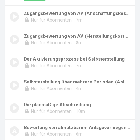
Zugangsbewertung von AV (Anschaffungskosten)
Nur für Abonnenten
7m
Zugangsbewertung von AV (Herstellungskosten)
Nur für Abonnenten
8m
Der Aktivierungsprozess bei Selbsterstellung
Nur für Abonnenten
7m
Selbsterstellung über mehrere Perioden (Anlag...
Nur für Abonnenten
4m
Die planmäßige Abschreibung
Nur für Abonnenten
10m
Bewertung von abnutzbarem Anlagevermögen (1)...
Nur für Abonnenten
6m