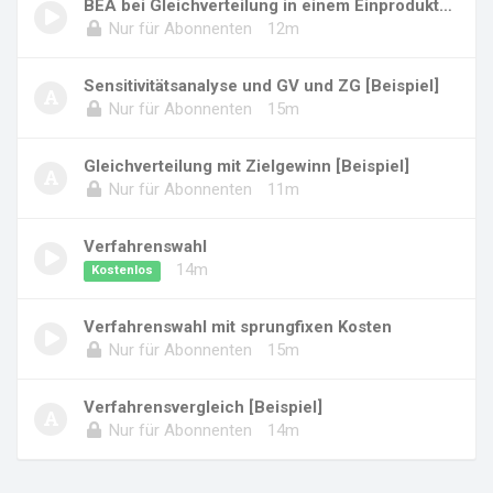
BEA bei Gleichverteilung in einem Einproduktu...
Nur für Abonnenten
12m
Sensitivitätsanalyse und GV und ZG [Beispiel]
Nur für Abonnenten
15m
Gleichverteilung mit Zielgewinn [Beispiel]
Nur für Abonnenten
11m
Verfahrenswahl
14m
Kostenlos
Verfahrenswahl mit sprungfixen Kosten
Nur für Abonnenten
15m
Verfahrensvergleich [Beispiel]
Nur für Abonnenten
14m