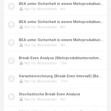
BEA unter Sicherheit in einem Mehrproduktunte...
Nur für Abonnenten
6m
BEA unter Sicherheit in einem Mehrproduktunte...
Nur für Abonnenten
8m
BEA unter Sicherheit in einem Mehrproduktunte...
Nur für Abonnenten
4m
Break-Even Analyse (Mehrproduktunternehmen)...
Nur für Abonnenten
15m
Variantenrechnung (Break-Even Intervall) [Be...
Nur für Abonnenten
11m
Stochastische Break-Even Analyse
Nur für Abonnenten
4m