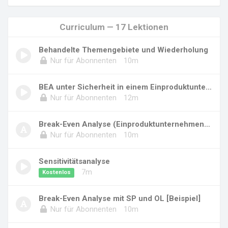
Curriculum — 17 Lektionen
Behandelte Themengebiete und Wiederholung
Nur für Abonnenten
10m
BEA unter Sicherheit in einem Einproduktunter...
Nur für Abonnenten
12m
Break-Even Analyse (Einproduktunternehmen) [B...
Nur für Abonnenten
10m
Sensitivitätsanalyse
7m
Kostenlos
Break-Even Analyse mit SP und OL [Beispiel]
Nur für Abonnenten
10m