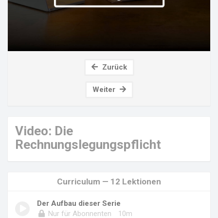
Zurück
Weiter
Video: Die
Rechnungslegungspflicht
Curriculum — 12 Lektionen
Der Aufbau dieser Serie
Nur für Abonnenten
10m