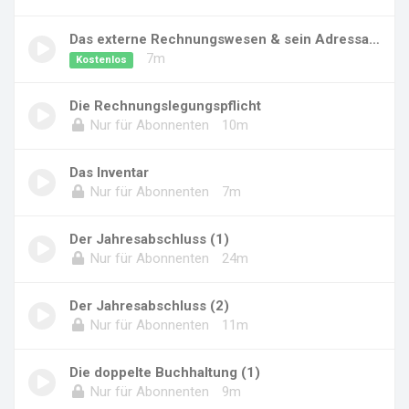
Das externe Rechnungswesen & sein Adressatenk...
7m
Kostenlos
Die Rechnungslegungspflicht
Nur für Abonnenten
10m
Das Inventar
Nur für Abonnenten
7m
Der Jahresabschluss (1)
Nur für Abonnenten
24m
Der Jahresabschluss (2)
Nur für Abonnenten
11m
Die doppelte Buchhaltung (1)
Nur für Abonnenten
9m