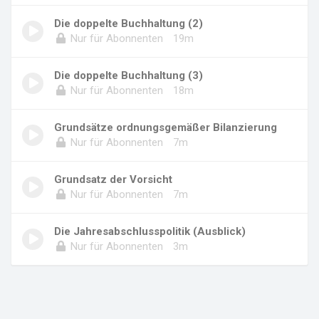
Die doppelte Buchhaltung (2)
Nur für Abonnenten
19m
Die doppelte Buchhaltung (3)
Nur für Abonnenten
18m
Grundsätze ordnungsgemäßer Bilanzierung
Nur für Abonnenten
7m
Grundsatz der Vorsicht
Nur für Abonnenten
7m
Die Jahresabschlusspolitik (Ausblick)
Nur für Abonnenten
3m