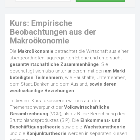
Kurs: Empirische
Beobachtungen aus der
Makroökonomie
Die
Makroökonomie
betrachtet die Wirtschaft aus einer
übergeordneten, aggregierten Ebene und untersucht
gesamtwirtschaftliche Zusammenhänge
. Sie
beschäftigt sich also unter anderem mit den
am Markt
beteiligten Teilnehmern
, wie Haushalte, Unternehmen,
dem Staat, Banken und dem Ausland,
sowie deren
wechselseitige Beziehungen
.
In diesem Kurs fokussieren wir uns auf den
Themenschwerpunkt der
Volkswirtschaftliche
Gesamtrechnung
(VGR), also z.B. die Berechnung des
Bruttoinlandsproduktes (BIP). Die
Einkommens- und
Beschäftigungstheorie
sowie die
Wachstumstheorie
und die
Konjunkturtheorie
werden in separaten Kursen
behandelt.