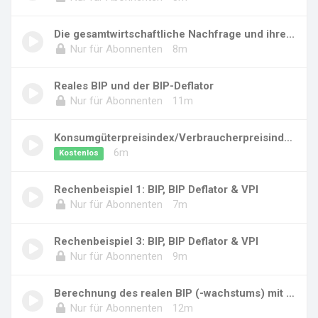
Die gesamtwirtschaftliche Nachfrage und ihre...
Nur für Abonnenten
8m
Reales BIP und der BIP-Deflator
Nur für Abonnenten
11m
Konsumgüterpreisindex/Verbraucherpreisindex (...
6m
Kostenlos
Rechenbeispiel 1: BIP, BIP Deflator & VPI
Nur für Abonnenten
7m
Rechenbeispiel 3: BIP, BIP Deflator & VPI
Nur für Abonnenten
9m
Berechnung des realen BIP (-wachstums) mit Ke...
Nur für Abonnenten
12m