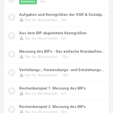
6m
Kostenlos
Aufgaben und Kenngrößen der VGR & Sozialprodu...
Nur für Abonnenten
5m
Aus dem BIP abgeleitete Kenngrößen
Nur für Abonnenten
6m
Messung des BIPs - Das einfache Kreislaufmode...
Nur für Abonnenten
10m
Verteilungs-, Verwendungs- und Entstehungsrec...
Nur für Abonnenten
13m
Rechenbeispiel 1: Messung des BIPs
Nur für Abonnenten
6m
Rechenbeispiel 2: Messung des BIPs
Nur für Abonnenten
8m