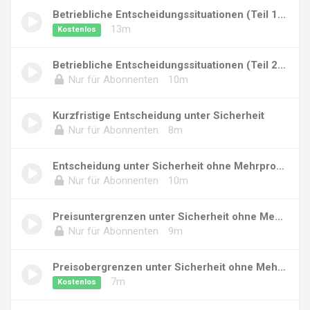
Betriebliche Entscheidungssituationen (Teil 1...
13m
Kostenlos
Betriebliche Entscheidungssituationen (Teil 2...
Nur für Abonnenten
10m
Kurzfristige Entscheidung unter Sicherheit
Nur für Abonnenten
8m
Entscheidung unter Sicherheit ohne Mehrproduk...
Nur für Abonnenten
10m
Preisuntergrenzen unter Sicherheit ohne Mehrp...
Nur für Abonnenten
9m
Preisobergrenzen unter Sicherheit ohne Mehrpr...
7m
Kostenlos