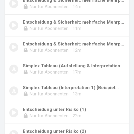
Entscheidung & Sicherheit: mehrfache Mehrprod...
Nur für Abonnenten
14m
Entscheidung & Sicherheit: mehrfache Mehrprod...
Nur für Abonnenten
11m
Entscheidung & Sicherheit: mehrfache Mehrprod...
Nur für Abonnenten
12m
Simplex Tableau (Aufstellung & Interpretation...
Nur für Abonnenten
17m
Simplex Tableau (Interpretation 1) [Beispiel...
Nur für Abonnenten
13m
Entscheidung unter Risiko (1)
Nur für Abonnenten
22m
Entscheidung unter Risiko (2)