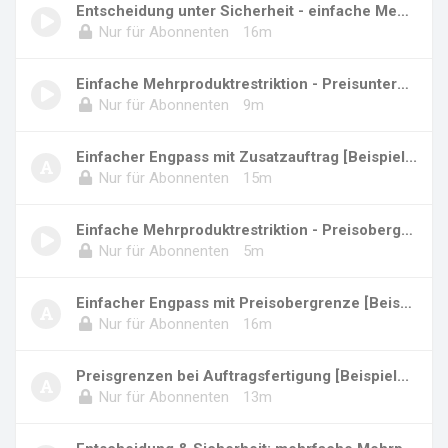
Entscheidung unter Sicherheit - einfache Mehr...
Nur für Abonnenten
16m
Einfache Mehrproduktrestriktion - Preisunterg...
Nur für Abonnenten
9m
Einfacher Engpass mit Zusatzauftrag [Beispiel...
Nur für Abonnenten
15m
Einfache Mehrproduktrestriktion - Preisobergr...
Nur für Abonnenten
5m
Einfacher Engpass mit Preisobergrenze [Beispi...
Nur für Abonnenten
16m
Preisgrenzen bei Auftragsfertigung [Beispiel...
Nur für Abonnenten
13m