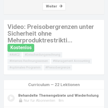
Weiter
Video: Preisobergrenzen unter
Sicherheit ohne
Mehrproduktrestrikti...
Kostenlos
#AMC2
#Entscheidungsrechnung
#Internes Rechnungswesen
#Management Accounting
#optimales Programm
#Preisobergrenze
Curriculum — 22 Lektionen
Behandelte Themengebiete und Wiederholung
Nur für Abonnenten
8m