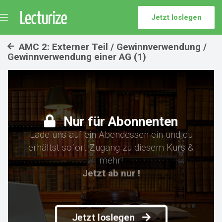
Jetzt loslegen
Menü
umschalten
AMC 2: Externer Teil / Gewinnverwendung /
Gewinnverwendung einer AG (1)
Nur für Abonnenten
Lade uns auf ein Abendessen ein und du
erhältst sofort Zugang zu diesem Kurs &
mehr!
Jetzt ab nur !
Jetzt loslegen