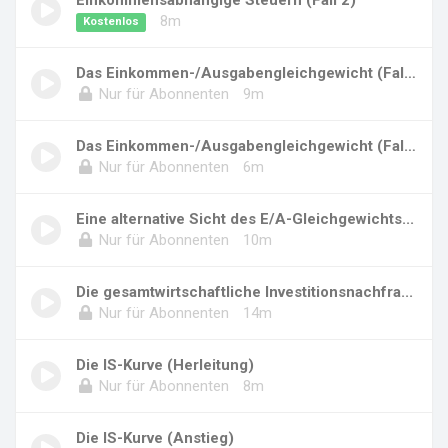
8m
Kostenlos
Das Einkommen-/Ausgabengleichgewicht (Fall 2,...
Nur für Abonnenten
9m
Das Einkommen-/Ausgabengleichgewicht (Fall 2,...
Nur für Abonnenten
6m
Eine alternative Sicht des E/A-Gleichgewichts...
Nur für Abonnenten
10m
Die gesamtwirtschaftliche Investitionsnachfra...
Nur für Abonnenten
14m
Die IS-Kurve (Herleitung)
Nur für Abonnenten
8m
Die IS-Kurve (Anstieg)