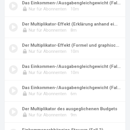
Das Einkommen-/Ausgabengleichgewicht (Fall 1)
Nur für Abonnenten
10m
Der Multiplikator-Effekt (Erklärung anhand ei...
Nur für Abonnenten
8m
Der Multiplikator-Effekt (Formel und graphisc...
Nur für Abonnenten
10m
Das Einkommen-/Ausgabengleichgewicht (Fall 1,...
Nur für Abonnenten
10m
Das Einkommen-/Ausgabengleichgewicht (Fall 1,...
Nur für Abonnenten
6m
Der Multiplikator des ausgeglichenen Budgets
Nur für Abonnenten
9m
Einkommensabhängige Steuern (Fall 2)