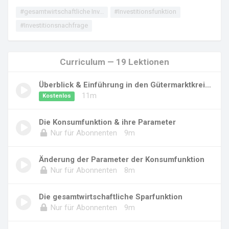
#gesamtwirtschaftliche Inv...
#Investitionsfunktion
#Investitionsnachfrage
Curriculum — 19 Lektionen
Überblick & Einführung in den Gütermarktkreis...
11m
Kostenlos
Die Konsumfunktion & ihre Parameter
Nur für Abonnenten
9m
Änderung der Parameter der Konsumfunktion
Nur für Abonnenten
8m
Die gesamtwirtschaftliche Sparfunktion
Nur für Abonnenten
9m