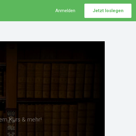
Anmelden
Jetzt loslegen
sem Kurs & mehr!