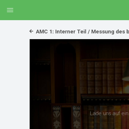
Menü
umschalten
AMC 1: Interner Teil / Messung des b
Lade uns auf ei