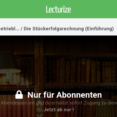
etriebl... / Die Stückerfolgsrechnung (Einführung)
Nur für Abonnenten
n Abendessen ein und du erhältst sofort Zugang zu die
Jetzt ab nur !