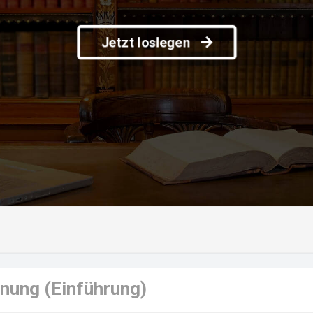
Jetzt loslegen
hnung (Einführung)