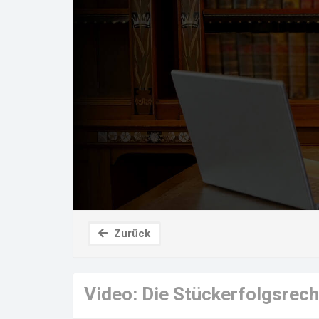
Zurück
Video: Die Stückerfolgsrec