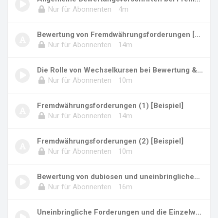
Nur für Abonnenten
4m
Bewertung von Fremdwährungsforderungen [Beisp...
Nur für Abonnenten
14m
Die Rolle von Wechselkursen bei Bewertung &...
Nur für Abonnenten
10m
Fremdwährungsforderungen (1) [Beispiel]
Nur für Abonnenten
14m
Fremdwährungsforderungen (2) [Beispiel]
Nur für Abonnenten
10m
Bewertung von dubiosen und uneinbringlichen F...
Nur für Abonnenten
16m
Uneinbringliche Forderungen und die Einzelwer...