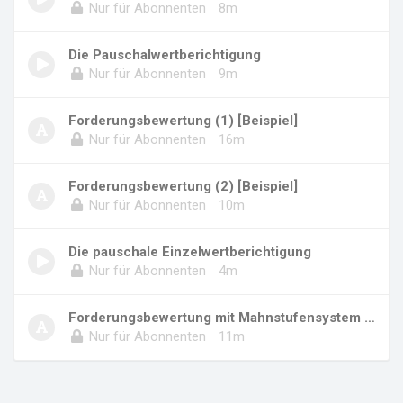
Nur für Abonnenten
8m
Die Pauschalwertberichtigung
Nur für Abonnenten
9m
Forderungsbewertung (1) [Beispiel]
Nur für Abonnenten
16m
Forderungsbewertung (2) [Beispiel]
Nur für Abonnenten
10m
Die pauschale Einzelwertberichtigung
Nur für Abonnenten
4m
Forderungsbewertung mit Mahnstufensystem [Bei...
Nur für Abonnenten
11m