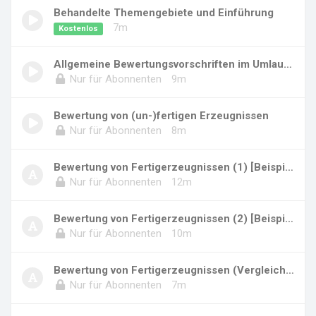
Behandelte Themengebiete und Einführung
7m
Kostenlos
Allgemeine Bewertungsvorschriften im Umlaufve...
Nur für Abonnenten
9m
Bewertung von (un-)fertigen Erzeugnissen
Nur für Abonnenten
8m
Bewertung von Fertigerzeugnissen (1) [Beispie...
Nur für Abonnenten
12m
Bewertung von Fertigerzeugnissen (2) [Beispie...
Nur für Abonnenten
10m
Bewertung von Fertigerzeugnissen (Vergleichsw...
Nur für Abonnenten
7m