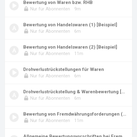
Bewertung von Waren bzw. RHB
Nur für Abonnenten
9m
Bewertung von Handelswaren (1) [Beispiel]
Nur für Abonnenten
6m
Bewertung von Handelswaren (2) [Beispiel]
Nur für Abonnenten
11m
Drohverlustrückstellungen für Waren
Nur für Abonnenten
6m
Drohverlustrückstellung & Warenbewertung [Bei...
Nur für Abonnenten
6m
Bewertung von Fremdwährungsforderungen (Defin...
Nur für Abonnenten
11m
Allgemeine Bewertungsvorschriften bei Fremdwä...