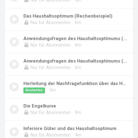
Das Haushaltsoptimum (Rechenbeispiel)
Nur für Abonnenten
6m
Anwendungsfragen des Haushaltsoptimums (Teil...
Nur für Abonnenten
6m
Anwendungsfragen des Haushaltsoptimums (Teil...
Nur für Abonnenten
6m
Herleitung der Nachfragefunktion über das Hau...
5m
Kostenlos
Die Engelkurve
Nur für Abonnenten
9m
Inferiore Güter und das Haushaltsoptimum
Nur für Abonnenten
4m