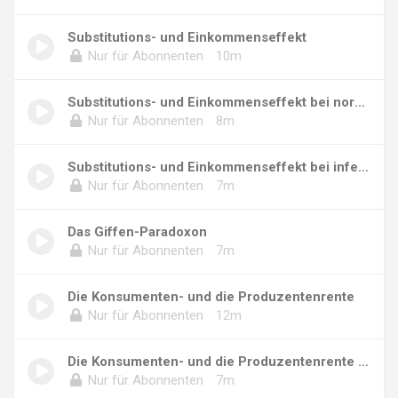
Substitutions- und Einkommenseffekt
Nur für Abonnenten
10m
Substitutions- und Einkommenseffekt bei norma...
Nur für Abonnenten
8m
Substitutions- und Einkommenseffekt bei infer...
Nur für Abonnenten
7m
Das Giffen-Paradoxon
Nur für Abonnenten
7m
Die Konsumenten- und die Produzentenrente
Nur für Abonnenten
12m
Die Konsumenten- und die Produzentenrente (Re...
Nur für Abonnenten
7m