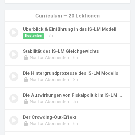
Curriculum — 20 Lektionen
Überblick & Einführung in das IS-LM Modell
7m
Kostenlos
Stabilität des IS-LM Gleichgewichts
Nur für Abonnenten
6m
Die Hintergrundprozesse des IS-LM Modells
Nur für Abonnenten
8m
Die Auswirkungen von Fiskalpolitik im IS-LM M...
Nur für Abonnenten
5m
Der Crowding-Out-Effekt
Nur für Abonnenten
6m