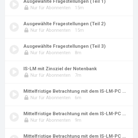
Ausgewählte Fragestellungen (Teil 1)
Nur für Abonnenten
15m
Ausgewählte Fragestellungen (Teil 2)
Nur für Abonnenten
15m
Ausgewählte Fragestellungen (Teil 3)
Nur für Abonnenten
8m
IS-LM mit Zinsziel der Notenbank
Nur für Abonnenten
7m
Mittelfristige Betrachtung mit dem IS-LM-PC M...
Nur für Abonnenten
6m
Mittelfristige Betrachtung mit dem IS-LM-PC M...
Nur für Abonnenten
9m
Mittelfristige Betrachtung mit dem IS-LM-PC M...