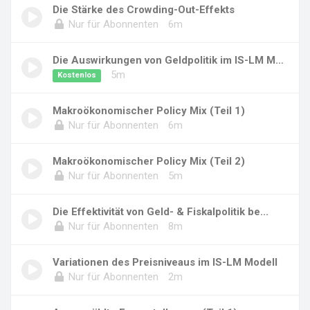
Die Stärke des Crowding-Out-Effekts
Nur für Abonnenten
6m
Die Auswirkungen von Geldpolitik im IS-LM Mod...
5m
Kostenlos
Makroökonomischer Policy Mix (Teil 1)
Nur für Abonnenten
6m
Makroökonomischer Policy Mix (Teil 2)
Nur für Abonnenten
5m
Die Effektivität von Geld- & Fiskalpolitik be...
Nur für Abonnenten
8m
Variationen des Preisniveaus im IS-LM Modell
Nur für Abonnenten
2m