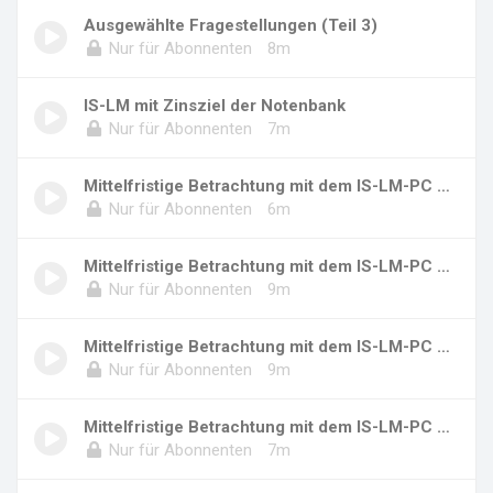
Ausgewählte Fragestellungen (Teil 3)
Nur für Abonnenten
8m
IS-LM mit Zinsziel der Notenbank
Nur für Abonnenten
7m
Mittelfristige Betrachtung mit dem IS-LM-PC M...
Nur für Abonnenten
6m
Mittelfristige Betrachtung mit dem IS-LM-PC M...
Nur für Abonnenten
9m
Mittelfristige Betrachtung mit dem IS-LM-PC M...
Nur für Abonnenten
9m
Mittelfristige Betrachtung mit dem IS-LM-PC M...
Nur für Abonnenten
7m