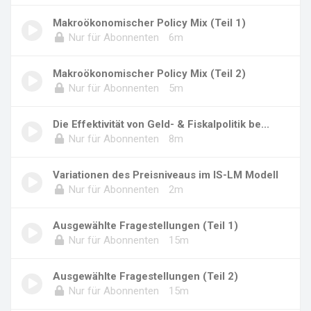
Makroökonomischer Policy Mix (Teil 1)
Nur für Abonnenten
6m
Makroökonomischer Policy Mix (Teil 2)
Nur für Abonnenten
5m
Die Effektivität von Geld- & Fiskalpolitik be...
Nur für Abonnenten
8m
Variationen des Preisniveaus im IS-LM Modell
Nur für Abonnenten
2m
Ausgewählte Fragestellungen (Teil 1)
Nur für Abonnenten
15m
Ausgewählte Fragestellungen (Teil 2)
Nur für Abonnenten
15m