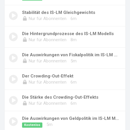
Stabilität des IS-LM Gleichgewichts
Nur für Abonnenten
6m
Die Hintergrundprozesse des IS-LM Modells
Nur für Abonnenten
8m
Die Auswirkungen von Fiskalpolitik im IS-LM M...
Nur für Abonnenten
5m
Der Crowding-Out-Effekt
Nur für Abonnenten
6m
Die Stärke des Crowding-Out-Effekts
Nur für Abonnenten
6m
Die Auswirkungen von Geldpolitik im IS-LM Mod...
5m
Kostenlos