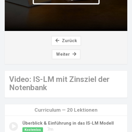
Zurück
Weiter
Video: IS-LM mit Zinsziel der
Notenbank
Curriculum — 20 Lektionen
Überblick & Einführung in das IS-LM Modell
7m
Kostenlos