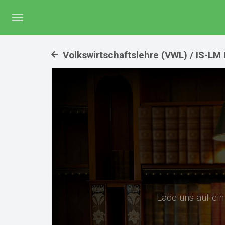
Menü
umschalten
Volkswirtschaftslehre (VWL) / IS-LM 
Lade uns auf ei