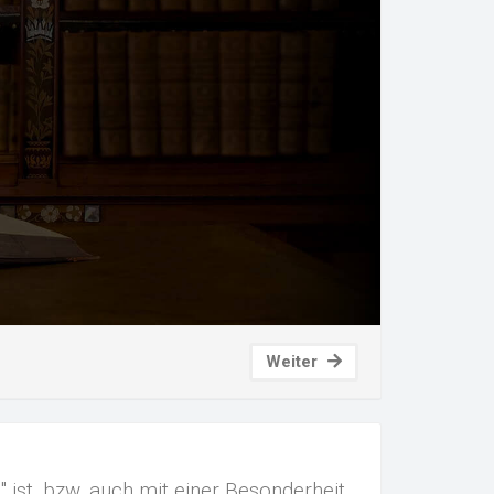
Weiter
 ist, bzw. auch mit einer Besonderheit