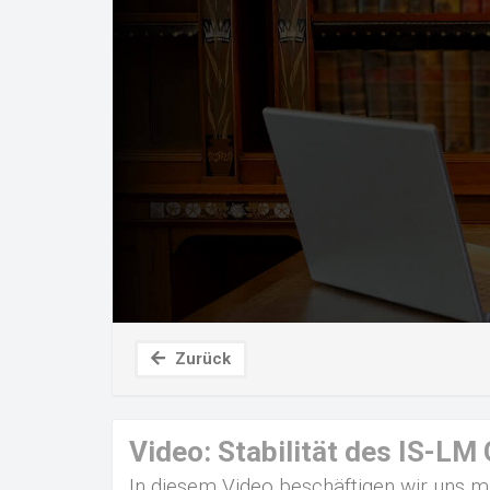
Zurück
Video: Stabilität des IS-LM
In diesem Video beschäftigen wir uns mi