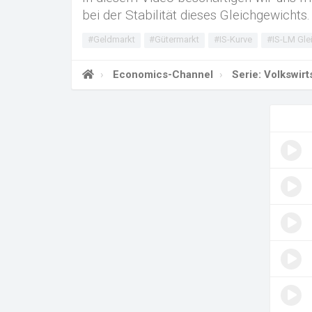
bei der Stabilität dieses Gleichgewichts.
#Geldmarkt
#Gütermarkt
#IS-Kurve
#IS-LM Gle
Economics-Channel
Serie: Volkswir