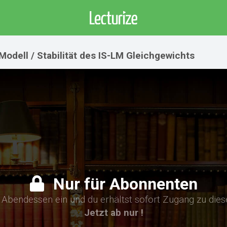
Modell / Stabilität des IS-LM Gleichgewichts
Nur für Abonnenten
n Abendessen ein und du erhältst sofort Zugang zu die
Jetzt ab nur !