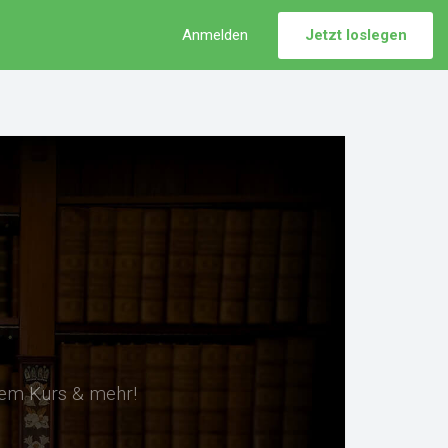
Anmelden
Jetzt loslegen
sem Kurs & mehr!