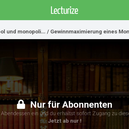
ol und monopoli... / Gewinnmaximierung eines Mon
Nur für Abonnenten
n Abendessen ein und du erhältst sofort Zugang zu die
Jetzt ab nur !