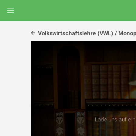
Menü
umschalten
Volkswirtschaftslehre (VWL) / Monop
Lade uns auf ei