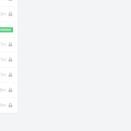
5m
stenlos
7m
7m
7m
8m
9m