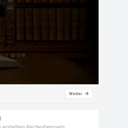
Weiter
)
erstellten Rechenbeispiels