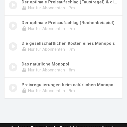
Der optimale Preisaufschlag (Faustregel) & di...
Nur für Abonnenten
7m
Der optimale Preisaufschlag (Rechenbeispiel)
Nur für Abonnenten
7m
Die gesellschaftlichen Kosten eines Monopols
Nur für Abonnenten
7m
Das natürliche Monopol
Nur für Abonnenten
8m
Preisregulierungen beim natürlichen Monopol
Nur für Abonnenten
9m