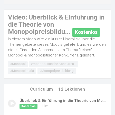
Video: Überblick & Einführung in
die Theorie von
Monopolpreisbildu...
Kostenlos
In diesem Video wird ein kurzer Überblick über die
Themengebiete dieses Moduls geliefert, und es werden
die einführenden Annahmen zum Thema "reines"
Monopol & monopolistischer Konkurrenz geliefert.
#Monopol
#monopolistische Konkurren...
#Monopolmarkt
#Monopolpreisbildung
Curriculum — 12 Lektionen
Überblick & Einführung in die Theorie von Mon...
11m
Kostenlos