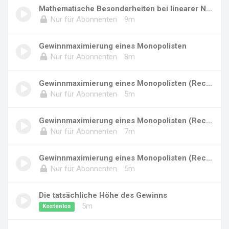
Mathematische Besonderheiten bei linearer Nac...
Nur für Abonnenten
9m
Gewinnmaximierung eines Monopolisten
Nur für Abonnenten
8m
Gewinnmaximierung eines Monopolisten (Rechenb...
Nur für Abonnenten
5m
Gewinnmaximierung eines Monopolisten (Rechenb...
Nur für Abonnenten
7m
Gewinnmaximierung eines Monopolisten (Rechenb...
Nur für Abonnenten
5m
Die tatsächliche Höhe des Gewinns
5m
Kostenlos