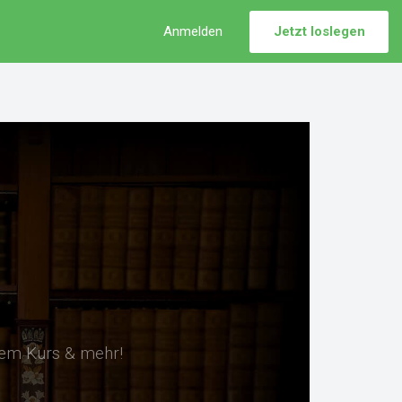
Anmelden
Jetzt loslegen
sem Kurs & mehr!