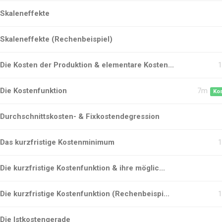
Skaleneffekte
Skaleneffekte (Rechenbeispiel)
Die Kosten der Produktion & elementare Kosten...
Die Kostenfunktion
7m
Ko
Durchschnittskosten- & Fixkostendegression
Das kurzfristige Kostenminimum
Die kurzfristige Kostenfunktion & ihre möglic...
Die kurzfristige Kostenfunktion (Rechenbeispi...
Die Istkostengerade