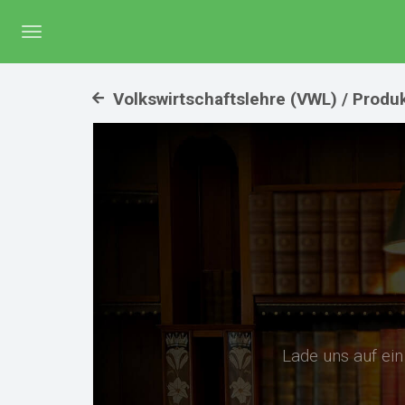
Menü
umschalten
Volkswirtschaftslehre (VWL) / Produ
Lade uns auf ei