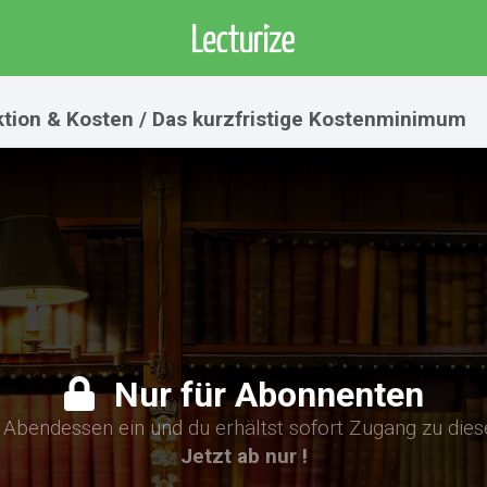
ktion & Kosten / Das kurzfristige Kostenminimum
Nur für Abonnenten
n Abendessen ein und du erhältst sofort Zugang zu die
Jetzt ab nur !