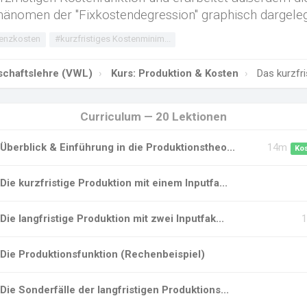
nomen der "Fixkostendegression" graphisch dargeleg
enzkosten
#kurzfristiges Kostenminim...
tschaftslehre (VWL)
Kurs: Produktion & Kosten
Das kurzfr
Curriculum — 20 Lektionen
Überblick & Einführung in die Produktionstheo...
14m
Ko
Die kurzfristige Produktion mit einem Inputfa...
Die langfristige Produktion mit zwei Inputfak...
Die Produktionsfunktion (Rechenbeispiel)
Die Sonderfälle der langfristigen Produktions...