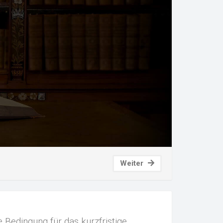
Weiter
 Bedingung für das kurzfristige