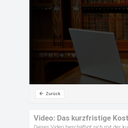
Zurück
Video: Das kurzfristige Ko
Dieses Video beschäftigt sich mit der k