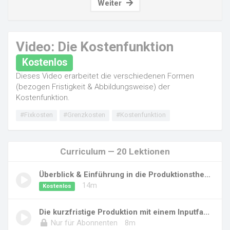
Weiter
Video: Die Kostenfunktion
Kostenlos
Dieses Video erarbeitet die verschiedenen Formen
(bezogen Fristigkeit & Abbildungsweise) der
Kostenfunktion.
#Fixkosten
#Grenzkosten
#Kostenfunktion
Curriculum — 20 Lektionen
Überblick & Einführung in die Produktionstheo...
14m
Kostenlos
Die kurzfristige Produktion mit einem Inputfa...
Nur für Abonnenten
8m