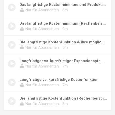
Das langfristige Kostenminimum und Produktion...
Nur für Abonnenten
6m
Das langfristige Kostenminimum (Rechenbeispie...
Nur für Abonnenten
9m
Die langfristige Kostenfunktion & ihre möglic...
Nur für Abonnenten
5m
Langfristiger vs. kurzfristiger Expansionspfa...
Nur für Abonnenten
7m
Langfristige vs. kurzfristige Kostenfunktion
Nur für Abonnenten
7m
Die langfristige Kostenfunktion (Rechenbeispi...
Nur für Abonnenten
8m