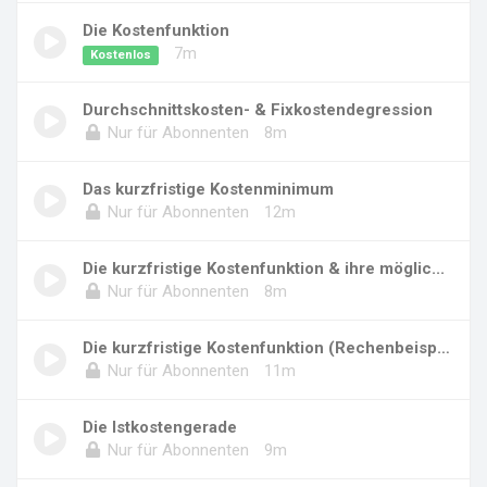
Die Kostenfunktion
7m
Kostenlos
Durchschnittskosten- & Fixkostendegression
Nur für Abonnenten
8m
Das kurzfristige Kostenminimum
Nur für Abonnenten
12m
Die kurzfristige Kostenfunktion & ihre möglic...
Nur für Abonnenten
8m
Die kurzfristige Kostenfunktion (Rechenbeispi...
Nur für Abonnenten
11m
Die Istkostengerade
Nur für Abonnenten
9m