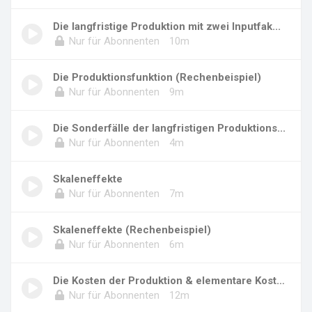
Die langfristige Produktion mit zwei Inputfak...
Nur für Abonnenten
10m
Die Produktionsfunktion (Rechenbeispiel)
Nur für Abonnenten
9m
Die Sonderfälle der langfristigen Produktions...
Nur für Abonnenten
4m
Skaleneffekte
Nur für Abonnenten
7m
Skaleneffekte (Rechenbeispiel)
Nur für Abonnenten
6m
Die Kosten der Produktion & elementare Kosten...
Nur für Abonnenten
12m