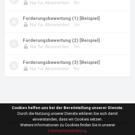
Nur für Abonnenten
5m
Forderungsbewertung (1) [Beispiel]
Nur für Abonnenten
7m
Forderungsbewertung (2) [Beispiel]
Nur für Abonnenten
7m
Forderungsbewertung (3) [Beispiel]
Nur für Abonnenten
9m
Cookies helfen uns bei der Bereitstellung unserer Dienste.
Übersicht
Online-Serien
Online-Kurse
Durch die Nutzung unserer Dienste erklären Sie sich damit
einverstanden, dass wir Cookies setzen.
Home
Über uns
Impressum
AGB
Datenschutz
Support & FAQ
Weitere Informationen zu Cookies finden Sie in unserer
Deutsch
Datenschutzerklärung
.