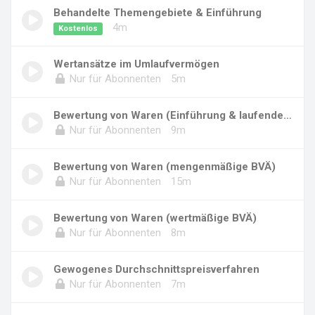
Behandelte Themengebiete & Einführung
4m
Kostenlos
Wertansätze im Umlaufvermögen
Nur für Abonnenten
5m
Bewertung von Waren (Einführung & laufende Bu...
Nur für Abonnenten
9m
Bewertung von Waren (mengenmäßige BVÄ)
Nur für Abonnenten
15m
Bewertung von Waren (wertmäßige BVÄ)
Nur für Abonnenten
8m
Gewogenes Durchschnittspreisverfahren
Nur für Abonnenten
7m