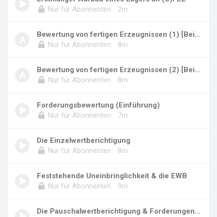
Nur für Abonnenten
2m
Bewertung von fertigen Erzeugnissen (1) [Beis...
Nur für Abonnenten
8m
Bewertung von fertigen Erzeugnissen (2) [Beis...
Nur für Abonnenten
8m
Forderungsbewertung (Einführung)
Nur für Abonnenten
7m
Die Einzelwertberichtigung
Nur für Abonnenten
8m
Feststehende Uneinbringlichkeit & die EWB
Nur für Abonnenten
9m
Die Pauschalwertberichtigung & Forderungen im...