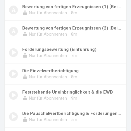
Bewertung von fertigen Erzeugnissen (1) [Beis...
Nur für Abonnenten
8m
Bewertung von fertigen Erzeugnissen (2) [Beis...
Nur für Abonnenten
8m
Forderungsbewertung (Einführung)
Nur für Abonnenten
7m
Die Einzelwertberichtigung
Nur für Abonnenten
8m
Feststehende Uneinbringlichkeit & die EWB
Nur für Abonnenten
9m
Die Pauschalwertberichtigung & Forderungen im...
Nur für Abonnenten
5m