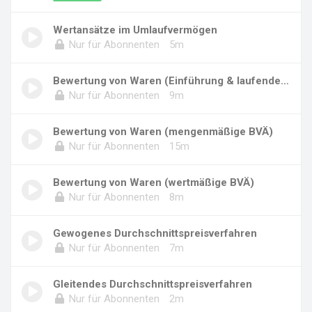
Wertansätze im Umlaufvermögen
Nur für Abonnenten
5m
Bewertung von Waren (Einführung & laufende Bu...
Nur für Abonnenten
9m
Bewertung von Waren (mengenmäßige BVÄ)
Nur für Abonnenten
15m
Bewertung von Waren (wertmäßige BVÄ)
Nur für Abonnenten
8m
Gewogenes Durchschnittspreisverfahren
Nur für Abonnenten
7m
Gleitendes Durchschnittspreisverfahren
Nur für Abonnenten
2m