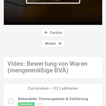
Zurück
Weiter
Video: Bewertung von Waren
(mengenmäßige BVÄ)
Curriculum — 22 Lektionen
Behandelte Themengebiete & Einführung
4m
Kostenlos