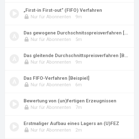
„First-in First-out“ (FIFO) Verfahren
Nur für Abonnenten
9m
Das gewogene Durchschnitsspreisverfahren [Bei...
Nur für Abonnenten
5m
Das gleitende Durchschnittspreisverfahren [Be...
Nur für Abonnenten
9m
Das FIFO-Verfahren [Beispiel]
Nur für Abonnenten
6m
Bewertung von (un)fertigen Erzeugnissen
Nur für Abonnenten
7m
Erstmaliger Aufbau eines Lagers an (U)FEZ
Nur für Abonnenten
2m