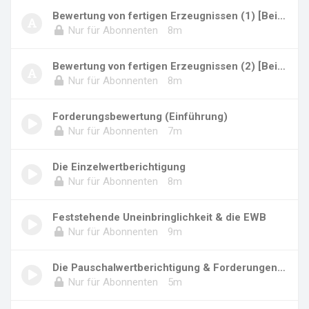
Bewertung von fertigen Erzeugnissen (1) [Beis...
Nur für Abonnenten
8m
Bewertung von fertigen Erzeugnissen (2) [Beis...
Nur für Abonnenten
8m
Forderungsbewertung (Einführung)
Nur für Abonnenten
7m
Die Einzelwertberichtigung
Nur für Abonnenten
8m
Feststehende Uneinbringlichkeit & die EWB
Nur für Abonnenten
9m
Die Pauschalwertberichtigung & Forderungen im...
Nur für Abonnenten
5m