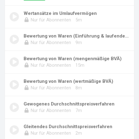
Wertansätze im Umlaufvermögen
Nur für Abonnenten
5m
Bewertung von Waren (Einführung & laufende Bu...
Nur für Abonnenten
9m
Bewertung von Waren (mengenmäßige BVÄ)
Nur für Abonnenten
15m
Bewertung von Waren (wertmäßige BVÄ)
Nur für Abonnenten
8m
Gewogenes Durchschnittspreisverfahren
Nur für Abonnenten
7m
Gleitendes Durchschnittspreisverfahren
Nur für Abonnenten
2m