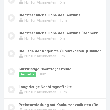
Nur für Abonnenten
5m
Die tatsächliche Höhe des Gewinns
Nur für Abonnenten
16m
Die tatsächliche Höhe des Gewinns (Rechenbeis...
Nur für Abonnenten
5m
Die Lage der Angebots-(Grenzkosten-)funktion
Nur für Abonnenten
8m
Kurzfristige Nachfrageeffekte
10m
Kostenlos
Langfristige Nachfrageeffekte
Nur für Abonnenten
10m
Preisentwicklung auf Konkurrenzmärkten (Reche...
Nur für Abonnenten
5m