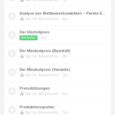
Analyse von Wettbewerbsmärkten – Pareto-Effiz...
Nur für Abonnenten
8m
Der Höchstpreis
6m
Kostenlos
Der Mindestpreis (Basisfall)
Nur für Abonnenten
4m
Der Mindestpreis (Variante)
Nur für Abonnenten
7m
Preisstützungen
Nur für Abonnenten
6m
Produktionsquoten
Nur für Abonnenten
5m