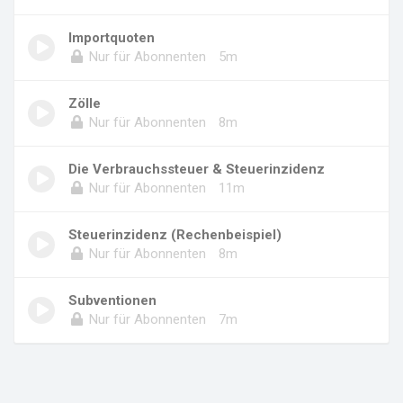
Importquoten
Nur für Abonnenten
5m
Zölle
Nur für Abonnenten
8m
Die Verbrauchssteuer & Steuerinzidenz
Nur für Abonnenten
11m
Steuerinzidenz (Rechenbeispiel)
Nur für Abonnenten
8m
Subventionen
Nur für Abonnenten
7m