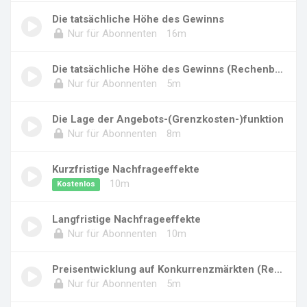
Die tatsächliche Höhe des Gewinns
Nur für Abonnenten
16m
Die tatsächliche Höhe des Gewinns (Rechenbeis...
Nur für Abonnenten
5m
Die Lage der Angebots-(Grenzkosten-)funktion
Nur für Abonnenten
8m
Kurzfristige Nachfrageeffekte
10m
Kostenlos
Langfristige Nachfrageeffekte
Nur für Abonnenten
10m
Preisentwicklung auf Konkurrenzmärkten (Reche...
Nur für Abonnenten
5m