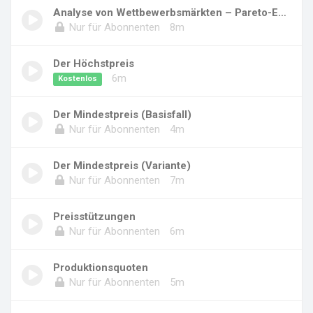
Analyse von Wettbewerbsmärkten – Pareto-Effiz...
Nur für Abonnenten
8m
Der Höchstpreis
6m
Kostenlos
Der Mindestpreis (Basisfall)
Nur für Abonnenten
4m
Der Mindestpreis (Variante)
Nur für Abonnenten
7m
Preisstützungen
Nur für Abonnenten
6m
Produktionsquoten
Nur für Abonnenten
5m