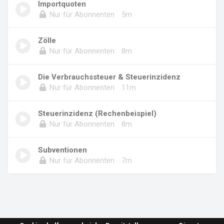
Importquoten
Nur für Abonnenten
5m
Zölle
Nur für Abonnenten
8m
Die Verbrauchssteuer & Steuerinzidenz
Nur für Abonnenten
11m
Steuerinzidenz (Rechenbeispiel)
Nur für Abonnenten
8m
Subventionen
Nur für Abonnenten
7m