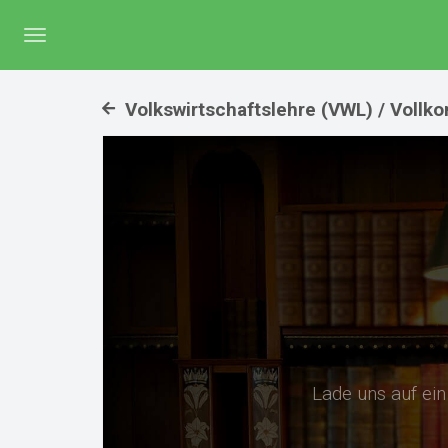
Menü
umschalten
Volkswirtschaftslehre (VWL) / Vollk
Lade uns auf ei