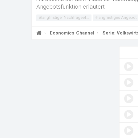
Angebotsfunktion erläutert.
#langfristiger Nachfrageef...
#langfristiges Angebot
Economics-Channel
Serie: Volkswir