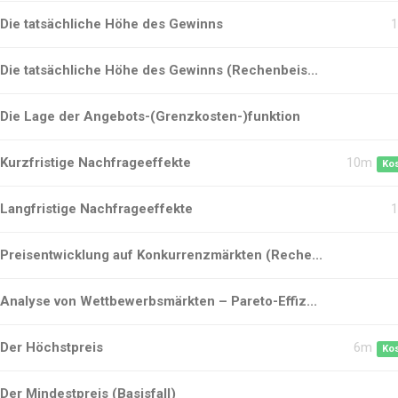
Die tatsächliche Höhe des Gewinns
Die tatsächliche Höhe des Gewinns (Rechenbeis...
Die Lage der Angebots-(Grenzkosten-)funktion
Kurzfristige Nachfrageeffekte
10m
Ko
Langfristige Nachfrageeffekte
Preisentwicklung auf Konkurrenzmärkten (Reche...
Analyse von Wettbewerbsmärkten – Pareto-Effiz...
Der Höchstpreis
6m
Ko
Der Mindestpreis (Basisfall)