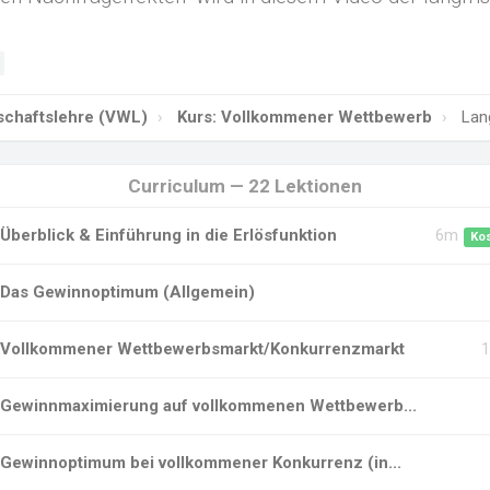
tschaftslehre (VWL)
Kurs: Vollkommener Wettbewerb
Lang
Curriculum — 22 Lektionen
Überblick & Einführung in die Erlösfunktion
6m
Ko
Das Gewinnoptimum (Allgemein)
Vollkommener Wettbewerbsmarkt/Konkurrenzmarkt
Gewinnmaximierung auf vollkommenen Wettbewerb...
Gewinnoptimum bei vollkommener Konkurrenz (in...