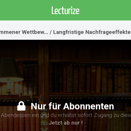
ommener Wettbew... / Langfristige Nachfrageeffekte
Nur für Abonnenten
n Abendessen ein und du erhältst sofort Zugang zu die
Jetzt ab nur !