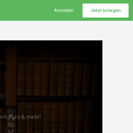
Anmelden
Jetzt loslegen
sem Kurs & mehr!